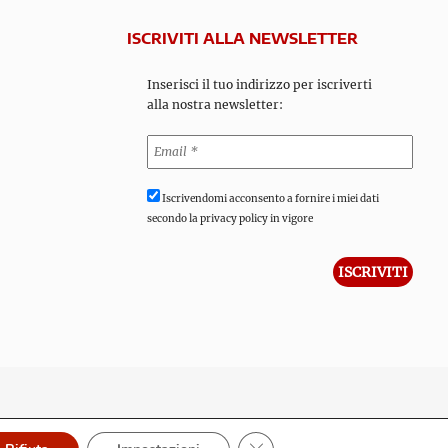
ISCRIVITI ALLA NEWSLETTER
Inserisci il tuo indirizzo per iscriverti
alla nostra newsletter:
Iscrivendomi acconsento a fornire i miei dati
secondo la privacy policy in vigore
Close GDPR Cookie Banner