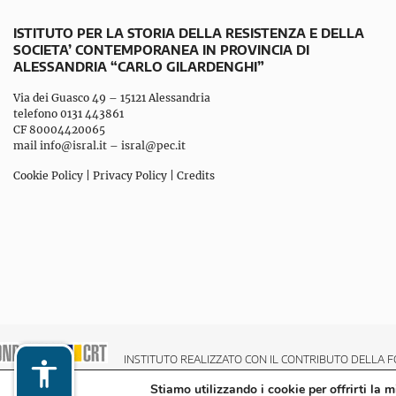
ISTITUTO PER LA STORIA DELLA RESISTENZA E DELLA
SOCIETA’ CONTEMPORANEA IN PROVINCIA DI
ALESSANDRIA “CARLO GILARDENGHI”
Via dei Guasco 49 – 15121 Alessandria
telefono 0131 443861
CF 80004420065
mail
info@isral.it
–
isral@pec.it
Cookie Policy
|
Privacy Policy
|
Credits
INSTITUTO REALIZZATO CON IL CONTRIBUTO DELLA F
Stiamo utilizzando i cookie per offrirti la 