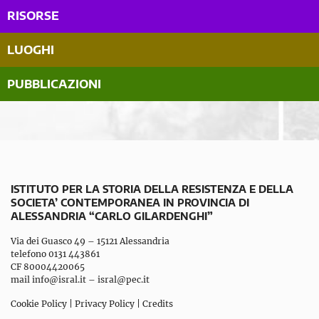
RISORSE
LUOGHI
PUBBLICAZIONI
ISTITUTO PER LA STORIA DELLA RESISTENZA E DELLA
SOCIETA’ CONTEMPORANEA IN PROVINCIA DI
ALESSANDRIA “CARLO GILARDENGHI”
Via dei Guasco 49 – 15121 Alessandria
telefono 0131 443861
CF 80004420065
mail
info@isral.it
–
isral@pec.it
Cookie Policy
|
Privacy Policy
|
Credits