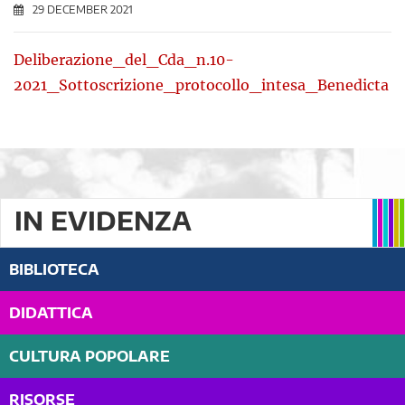
29 DECEMBER 2021
Deliberazione_del_Cda_n.10-
2021_Sottoscrizione_protocollo_intesa_Benedicta
IN EVIDENZA
BIBLIOTECA
DIDATTICA
CULTURA POPOLARE
RISORSE