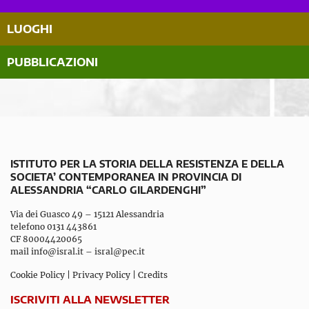
LUOGHI
PUBBLICAZIONI
ISTITUTO PER LA STORIA DELLA RESISTENZA E DELLA
SOCIETA’ CONTEMPORANEA IN PROVINCIA DI
ALESSANDRIA “CARLO GILARDENGHI”
Via dei Guasco 49 – 15121 Alessandria
telefono 0131 443861
CF 80004420065
mail
info@isral.it
–
isral@pec.it
Cookie Policy
|
Privacy Policy
|
Credits
ISCRIVITI ALLA NEWSLETTER