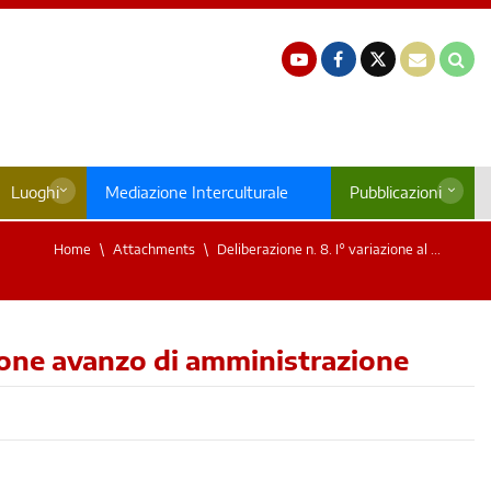
Luoghi
Mediazione Interculturale
Pubblicazioni
Home
Attachments
Deliberazione n. 8. I° variazione al ...
azione avanzo di amministrazione