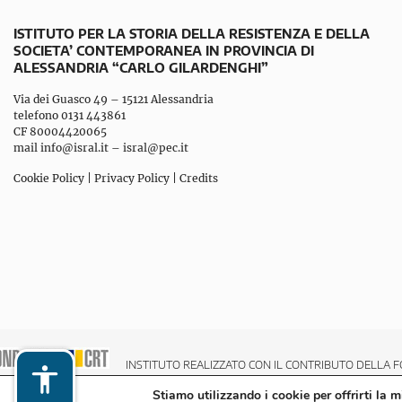
ISTITUTO PER LA STORIA DELLA RESISTENZA E DELLA
SOCIETA’ CONTEMPORANEA IN PROVINCIA DI
ALESSANDRIA “CARLO GILARDENGHI”
Via dei Guasco 49 – 15121 Alessandria
telefono 0131 443861
CF 80004420065
mail
info@isral.it
–
isral@pec.it
Cookie Policy
|
Privacy Policy
|
Credits
INSTITUTO REALIZZATO CON IL CONTRIBUTO DELLA F
Stiamo utilizzando i cookie per offrirti la 