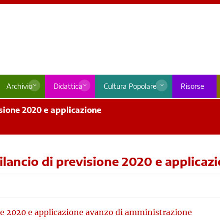
Archivio
Didattica
Cultura Popolare
Risorse
visione 2020 e applicazione
 bilancio di previsione 2020 e applic
ione 2020 e applicazione avanzo di amministrazione