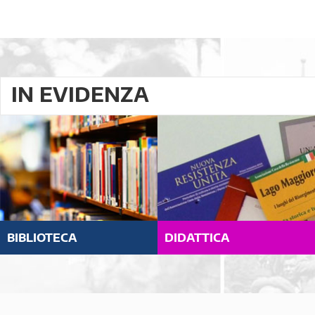
IN EVIDENZA
BIBLIOTECA
DIDATTICA