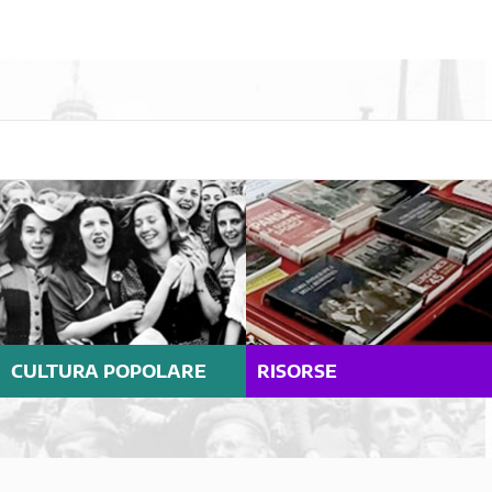
CULTURA POPOLARE
RISORSE