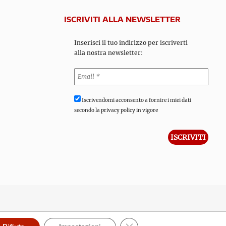
ISCRIVITI ALLA NEWSLETTER
Inserisci il tuo indirizzo per iscriverti
alla nostra newsletter:
Iscrivendomi acconsento a fornire i miei dati
secondo la privacy policy in vigore
Close GDPR Cookie Banner