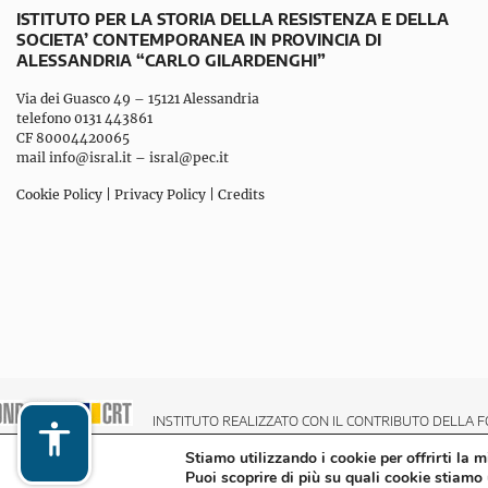
ISTITUTO PER LA STORIA DELLA RESISTENZA E DELLA
SOCIETA’ CONTEMPORANEA IN PROVINCIA DI
ALESSANDRIA “CARLO GILARDENGHI”
Via dei Guasco 49 – 15121 Alessandria
telefono 0131 443861
CF 80004420065
mail
info@isral.it
–
isral@pec.it
Cookie Policy
|
Privacy Policy
|
Credits
INSTITUTO REALIZZATO CON IL CONTRIBUTO DELLA F
Stiamo utilizzando i cookie per offrirti la 
Puoi scoprire di più su quali cookie stiamo 