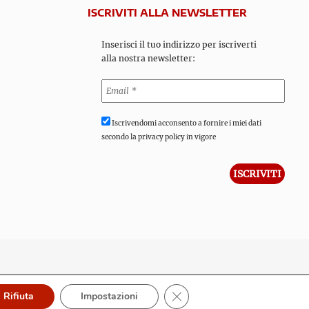
ISCRIVITI ALLA NEWSLETTER
Inserisci il tuo indirizzo per iscriverti
alla nostra newsletter:
Iscrivendomi acconsento a fornire i miei dati
secondo la privacy policy in vigore
Close GDPR Cookie Banner
Rifiuta
Impostazioni