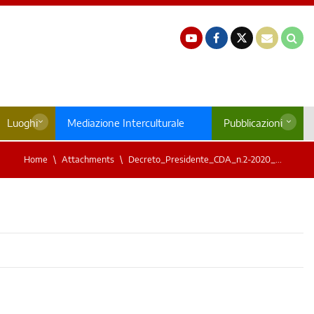
Luoghi
Mediazione Interculturale
Pubblicazioni
Home
Attachments
Decreto_Presidente_CDA_n.2-2020_...