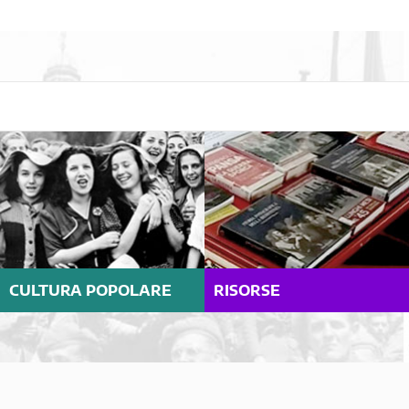
CULTURA POPOLARE
RISORSE