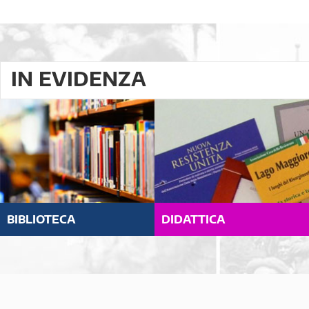
IN EVIDENZA
BIBLIOTECA
DIDATTICA