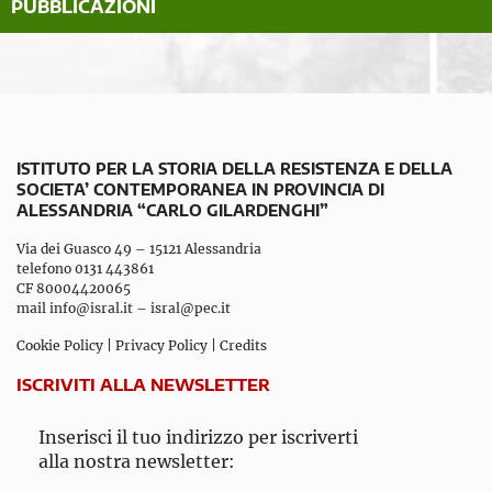
PUBBLICAZIONI
ISTITUTO PER LA STORIA DELLA RESISTENZA E DELLA
SOCIETA’ CONTEMPORANEA IN PROVINCIA DI
ALESSANDRIA “CARLO GILARDENGHI”
Via dei Guasco 49 – 15121 Alessandria
telefono 0131 443861
CF 80004420065
mail
info@isral.it
–
isral@pec.it
Cookie Policy
|
Privacy Policy
|
Credits
ISCRIVITI ALLA NEWSLETTER
Inserisci il tuo indirizzo per iscriverti
alla nostra newsletter: