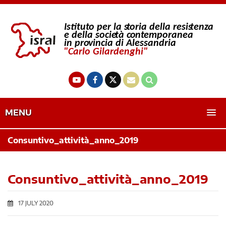
MENU
Consuntivo_attività_anno_2019
Consuntivo_attività_anno_2019
17 JULY 2020