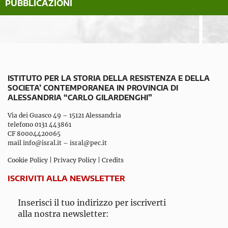
PUBBLICAZIONI
ISTITUTO PER LA STORIA DELLA RESISTENZA E DELLA
SOCIETA’ CONTEMPORANEA IN PROVINCIA DI
ALESSANDRIA “CARLO GILARDENGHI”
Via dei Guasco 49 – 15121 Alessandria
telefono 0131 443861
CF 80004420065
mail
info@isral.it
–
isral@pec.it
Cookie Policy
|
Privacy Policy
|
Credits
ISCRIVITI ALLA NEWSLETTER
Inserisci il tuo indirizzo per iscriverti
alla nostra newsletter: