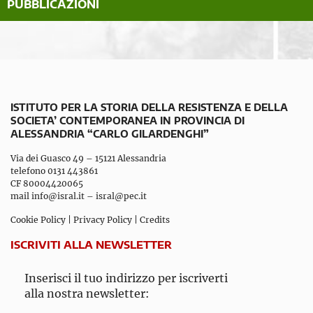
PUBBLICAZIONI
ISTITUTO PER LA STORIA DELLA RESISTENZA E DELLA
SOCIETA’ CONTEMPORANEA IN PROVINCIA DI
ALESSANDRIA “CARLO GILARDENGHI”
Via dei Guasco 49 – 15121 Alessandria
telefono 0131 443861
CF 80004420065
mail
info@isral.it
–
isral@pec.it
Cookie Policy
|
Privacy Policy
|
Credits
ISCRIVITI ALLA NEWSLETTER
Inserisci il tuo indirizzo per iscriverti
alla nostra newsletter: