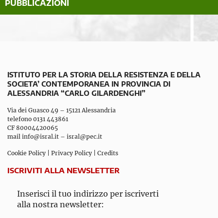
PUBBLICAZIONI
ISTITUTO PER LA STORIA DELLA RESISTENZA E DELLA
SOCIETA’ CONTEMPORANEA IN PROVINCIA DI
ALESSANDRIA “CARLO GILARDENGHI”
Via dei Guasco 49 – 15121 Alessandria
telefono 0131 443861
CF 80004420065
mail
info@isral.it
–
isral@pec.it
Cookie Policy
|
Privacy Policy
|
Credits
ISCRIVITI ALLA NEWSLETTER
Inserisci il tuo indirizzo per iscriverti
alla nostra newsletter: