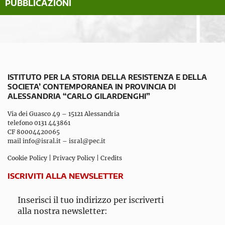
PUBBLICAZIONI
ISTITUTO PER LA STORIA DELLA RESISTENZA E DELLA
SOCIETA’ CONTEMPORANEA IN PROVINCIA DI
ALESSANDRIA “CARLO GILARDENGHI”
Via dei Guasco 49 – 15121 Alessandria
telefono 0131 443861
CF 80004420065
mail
info@isral.it
–
isral@pec.it
Cookie Policy
|
Privacy Policy
|
Credits
ISCRIVITI ALLA NEWSLETTER
Inserisci il tuo indirizzo per iscriverti
alla nostra newsletter: