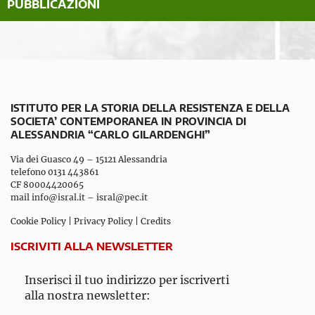
PUBBLICAZIONI
ISTITUTO PER LA STORIA DELLA RESISTENZA E DELLA
SOCIETA’ CONTEMPORANEA IN PROVINCIA DI
ALESSANDRIA “CARLO GILARDENGHI”
Via dei Guasco 49 – 15121 Alessandria
telefono 0131 443861
CF 80004420065
mail
info@isral.it
–
isral@pec.it
Cookie Policy
|
Privacy Policy
|
Credits
ISCRIVITI ALLA NEWSLETTER
Inserisci il tuo indirizzo per iscriverti
alla nostra newsletter: