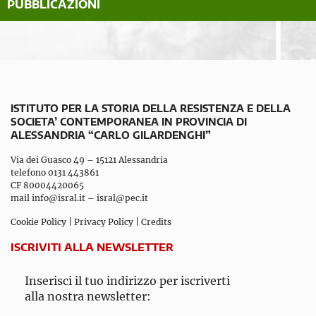
PUBBLICAZIONI
ISTITUTO PER LA STORIA DELLA RESISTENZA E DELLA
SOCIETA’ CONTEMPORANEA IN PROVINCIA DI
ALESSANDRIA “CARLO GILARDENGHI”
Via dei Guasco 49 – 15121 Alessandria
telefono 0131 443861
CF 80004420065
mail
info@isral.it
–
isral@pec.it
Cookie Policy
|
Privacy Policy
|
Credits
ISCRIVITI ALLA NEWSLETTER
Inserisci il tuo indirizzo per iscriverti
alla nostra newsletter: