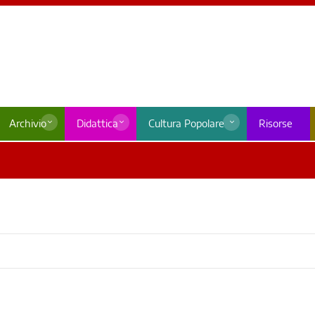
Archivio
Didattica
Cultura Popolare
Risorse