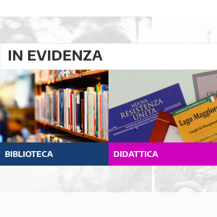
IN EVIDENZA
BIBLIOTECA
DIDATTICA