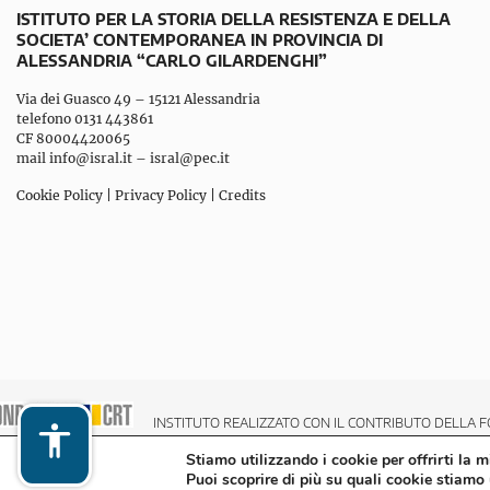
ISTITUTO PER LA STORIA DELLA RESISTENZA E DELLA
SOCIETA’ CONTEMPORANEA IN PROVINCIA DI
ALESSANDRIA “CARLO GILARDENGHI”
Via dei Guasco 49 – 15121 Alessandria
telefono 0131 443861
CF 80004420065
mail
info@isral.it
–
isral@pec.it
Cookie Policy
|
Privacy Policy
|
Credits
INSTITUTO REALIZZATO CON IL CONTRIBUTO DELLA F
Stiamo utilizzando i cookie per offrirti la 
Puoi scoprire di più su quali cookie stiamo 