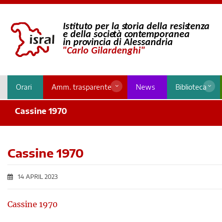
Orari
Amm. trasparente
News
Biblioteca
Cassine 1970
Cassine 1970
14 APRIL 2023
Cassine 1970