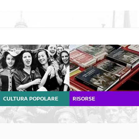
CULTURA POPOLARE
RISORSE