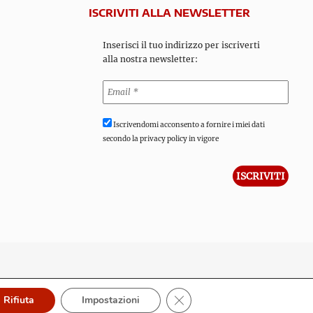
ISCRIVITI ALLA NEWSLETTER
Inserisci il tuo indirizzo per iscriverti
alla nostra newsletter:
Iscrivendomi acconsento a fornire i miei dati
secondo la privacy policy in vigore
Close GDPR Cookie Banner
Rifiuta
Impostazioni