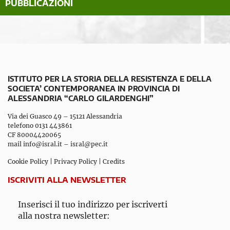
PUBBLICAZIONI
ISTITUTO PER LA STORIA DELLA RESISTENZA E DELLA
SOCIETA’ CONTEMPORANEA IN PROVINCIA DI
ALESSANDRIA “CARLO GILARDENGHI”
Via dei Guasco 49 – 15121 Alessandria
telefono 0131 443861
CF 80004420065
mail
info@isral.it
–
isral@pec.it
Cookie Policy
|
Privacy Policy
|
Credits
ISCRIVITI ALLA NEWSLETTER
Inserisci il tuo indirizzo per iscriverti
alla nostra newsletter: