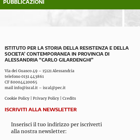
PUBBLICAZIONI
ISTITUTO PER LA STORIA DELLA RESISTENZA E DELLA
SOCIETA’ CONTEMPORANEA IN PROVINCIA DI
ALESSANDRIA “CARLO GILARDENGHI”
Via dei Guasco 49 – 15121 Alessandria
telefono 0131 443861
CF 80004420065
mail
info@isral.it
–
isral@pec.it
Cookie Policy
|
Privacy Policy
|
Credits
ISCRIVITI ALLA NEWSLETTER
Inserisci il tuo indirizzo per iscriverti
alla nostra newsletter: