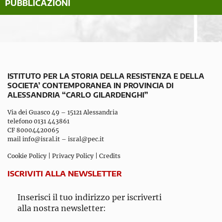
PUBBLICAZIONI
ISTITUTO PER LA STORIA DELLA RESISTENZA E DELLA
SOCIETA’ CONTEMPORANEA IN PROVINCIA DI
ALESSANDRIA “CARLO GILARDENGHI”
Via dei Guasco 49 – 15121 Alessandria
telefono 0131 443861
CF 80004420065
mail
info@isral.it
–
isral@pec.it
Cookie Policy
|
Privacy Policy
|
Credits
ISCRIVITI ALLA NEWSLETTER
Inserisci il tuo indirizzo per iscriverti
alla nostra newsletter: