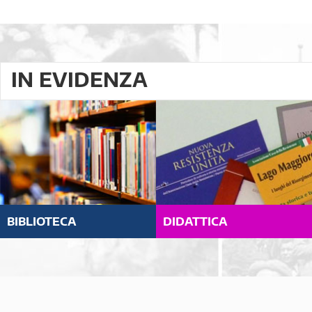
IN EVIDENZA
BIBLIOTECA
DIDATTICA