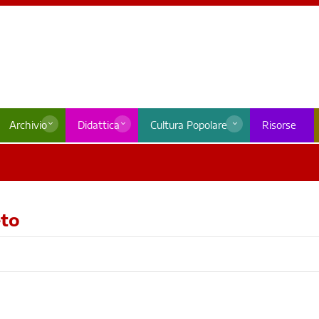
Archivio
Didattica
Cultura Popolare
Risorse
eto