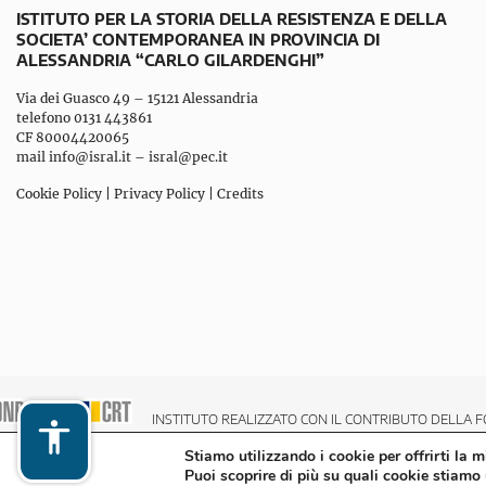
ISTITUTO PER LA STORIA DELLA RESISTENZA E DELLA
SOCIETA’ CONTEMPORANEA IN PROVINCIA DI
ALESSANDRIA “CARLO GILARDENGHI”
Via dei Guasco 49 – 15121 Alessandria
telefono 0131 443861
CF 80004420065
mail
info@isral.it
–
isral@pec.it
Cookie Policy
|
Privacy Policy
|
Credits
INSTITUTO REALIZZATO CON IL CONTRIBUTO DELLA F
Stiamo utilizzando i cookie per offrirti la 
Puoi scoprire di più su quali cookie stiamo 