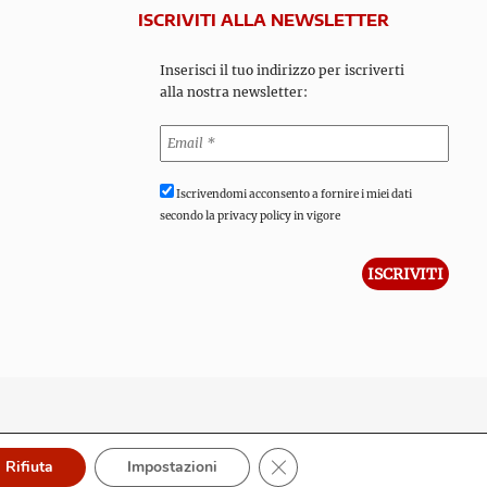
ISCRIVITI ALLA NEWSLETTER
Inserisci il tuo indirizzo per iscriverti
alla nostra newsletter:
Iscrivendomi acconsento a fornire i miei dati
secondo la privacy policy in vigore
Close GDPR Cookie Banner
Rifiuta
Impostazioni