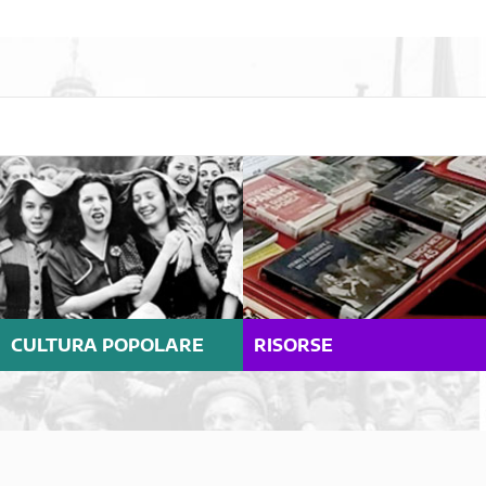
CULTURA POPOLARE
RISORSE