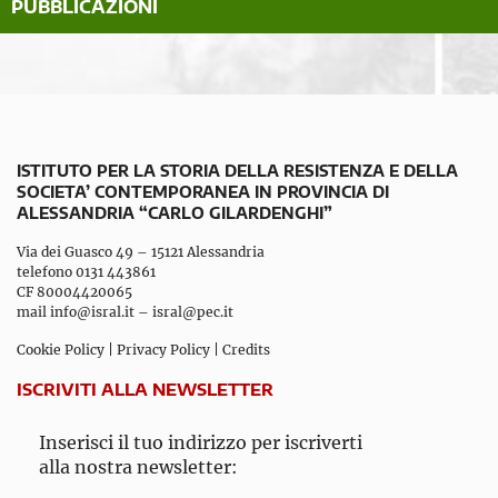
PUBBLICAZIONI
ISTITUTO PER LA STORIA DELLA RESISTENZA E DELLA
SOCIETA’ CONTEMPORANEA IN PROVINCIA DI
ALESSANDRIA “CARLO GILARDENGHI”
Via dei Guasco 49 – 15121 Alessandria
telefono 0131 443861
CF 80004420065
mail
info@isral.it
–
isral@pec.it
Cookie Policy
|
Privacy Policy
|
Credits
ISCRIVITI ALLA NEWSLETTER
Inserisci il tuo indirizzo per iscriverti
alla nostra newsletter: