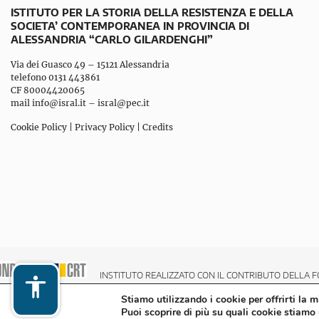
ISTITUTO PER LA STORIA DELLA RESISTENZA E DELLA
SOCIETA’ CONTEMPORANEA IN PROVINCIA DI
ALESSANDRIA “CARLO GILARDENGHI”
Via dei Guasco 49 – 15121 Alessandria
telefono 0131 443861
CF 80004420065
mail
info@isral.it
–
isral@pec.it
Cookie Policy
|
Privacy Policy
|
Credits
INSTITUTO REALIZZATO CON IL CONTRIBUTO DELLA F
Stiamo utilizzando i cookie per offrirti la 
Puoi scoprire di più su quali cookie stiamo 