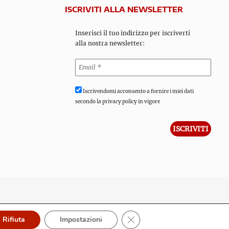
ISCRIVITI ALLA NEWSLETTER
Inserisci il tuo indirizzo per iscriverti
alla nostra newsletter:
Iscrivendomi acconsento a fornire i miei dati
secondo la privacy policy in vigore
Close GDPR Cookie Banner
Rifiuta
Impostazioni