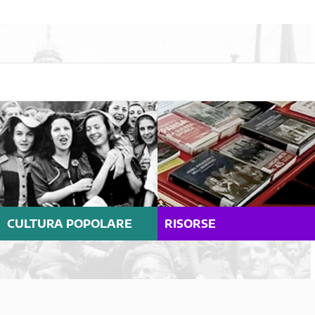
CULTURA POPOLARE
RISORSE