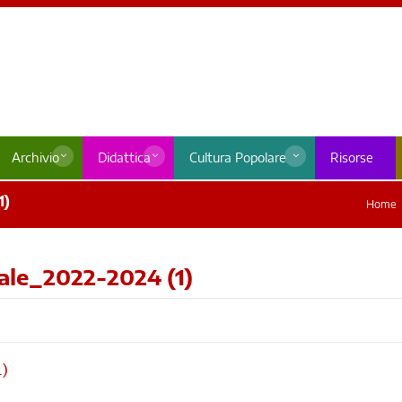
Archivio
Didattica
Cultura Popolare
Risorse
1)
Home
ale_2022-2024 (1)
1)