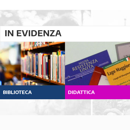
IN EVIDENZA
BIBLIOTECA
DIDATTICA