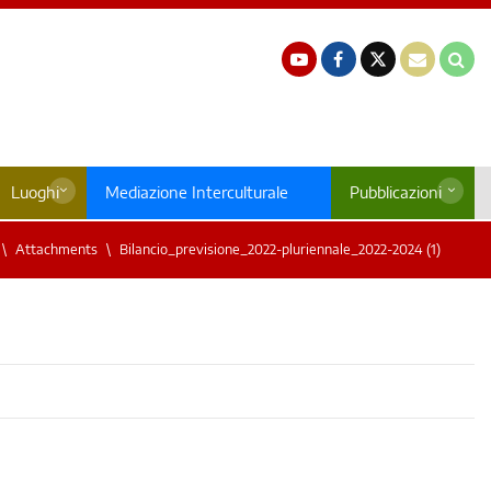
Luoghi
Mediazione Interculturale
Pubblicazioni
Attachments
Bilancio_previsione_2022-pluriennale_2022-2024 (1)