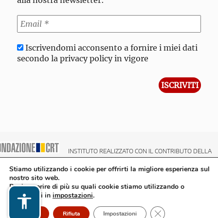
alla nostra newsletter:
Iscrivendomi acconsento a fornire i miei dati
secondo la privacy policy in vigore
INSTITUTO REALIZZATO CON IL CONTRIBUTO DELLA
NDAZIONE CRT CASSA DI RISPARMIO DI TORINO
Stiamo utilizzando i cookie per offrirti la migliore esperienza sul
nostro sito web.
Puoi scoprire di più su quali cookie stiamo utilizzando o
disattivarli in
impostazioni
.
Close GDPR Cookie
Accetto
Rifiuta
Impostazioni