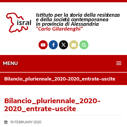
MENU
Bilancio_pluriennale_2020-2020_entrate-uscite
Bilancio_pluriennale_2020-
2020_entrate-uscite
19 FEBRUARY 2020