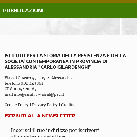
PUBBLICAZIONI
ISTITUTO PER LA STORIA DELLA RESISTENZA E DELLA
SOCIETA’ CONTEMPORANEA IN PROVINCIA DI
ALESSANDRIA “CARLO GILARDENGHI”
Via dei Guasco 49 – 15121 Alessandria
telefono 0131 443861
CF 80004420065
mail
info@isral.it
–
isral@pec.it
Cookie Policy
|
Privacy Policy
|
Credits
ISCRIVITI ALLA NEWSLETTER
Inserisci il tuo indirizzo per iscriverti