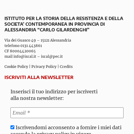
ISTITUTO PER LA STORIA DELLA RESISTENZA E DELLA
SOCIETA’ CONTEMPORANEA IN PROVINCIA DI
ALESSANDRIA “CARLO GILARDENGHI”
Via dei Guasco 49 – 15121 Alessandria
telefono 0131 443861
CF 80004420065
mail
info@isral.it
–
isral@pec.it
Cookie Policy
|
Privacy Policy
|
Credits
ISCRIVITI ALLA NEWSLETTER
Inserisci il tuo indirizzo per iscriverti
alla nostra newsletter:
Iscrivendomi acconsento a fornire i miei dati