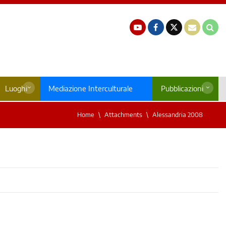
Luoghi
Mediazione Interculturale
Pubblicazioni
Home
Attachments
Alessandria 2008