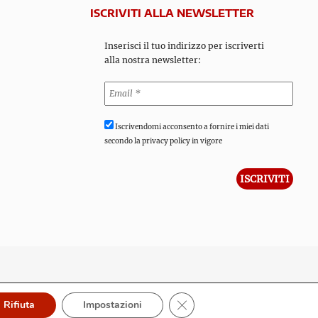
ISCRIVITI ALLA NEWSLETTER
Inserisci il tuo indirizzo per iscriverti
alla nostra newsletter:
Iscrivendomi acconsento a fornire i miei dati
secondo la privacy policy in vigore
Close GDPR Cookie Banner
Rifiuta
Impostazioni