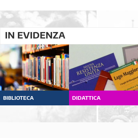
IN EVIDENZA
BIBLIOTECA
DIDATTICA