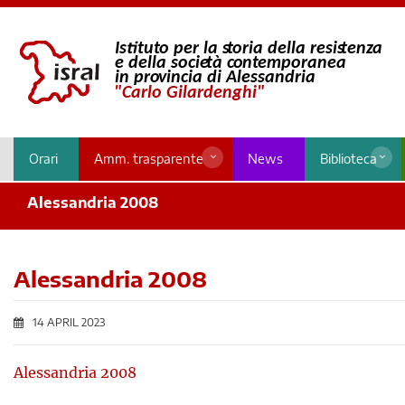
Orari
Amm. trasparente
News
Biblioteca
Alessandria 2008
Alessandria 2008
14 APRIL 2023
Alessandria 2008