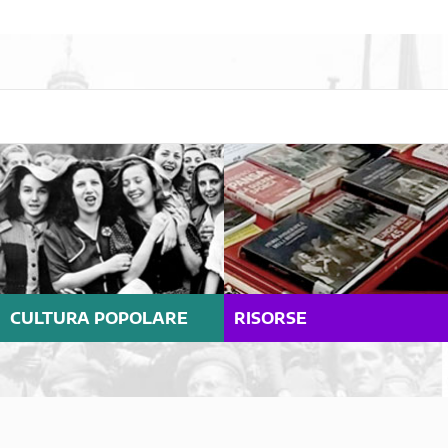
CULTURA POPOLARE
RISORSE