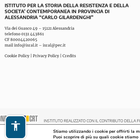
ISTITUTO PER LA STORIA DELLA RESISTENZA E DELLA
SOCIETA’ CONTEMPORANEA IN PROVINCIA DI
ALESSANDRIA “CARLO GILARDENGHI”
Via dei Guasco 49 – 15121 Alessandria
telefono 0131 443861
CF 80004420065
mail
info@isral.it
–
isral@pec.it
Cookie Policy
|
Privacy Policy
|
Credits
INSTITUTO REALIZZATO CON IL CONTRIBUTO DELLA F
Stiamo utilizzando i cookie per offrirti la 
Puoi scoprire di più su quali cookie stiamo 