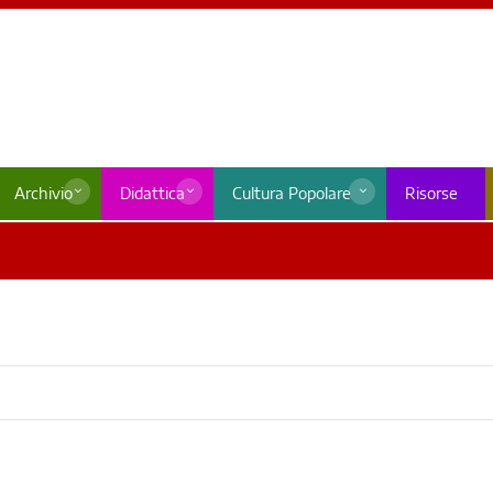
Archivio
Didattica
Cultura Popolare
Risorse