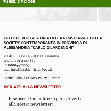
PUBBLICAZIONI
ISTITUTO PER LA STORIA DELLA RESISTENZA E DELLA
SOCIETA’ CONTEMPORANEA IN PROVINCIA DI
ALESSANDRIA “CARLO GILARDENGHI”
Via dei Guasco 49 – 15121 Alessandria
telefono 0131 443861
CF 80004420065
mail
info@isral.it
–
isral@pec.it
Cookie Policy
|
Privacy Policy
|
Credits
ISCRIVITI ALLA NEWSLETTER
Inserisci il tuo indirizzo per iscriverti
alla nostra newsletter: