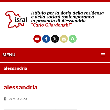
MENU
alessandria
alessandria
25 MAY 2020