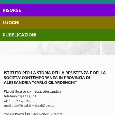
RISORSE
LUOGHI
PUBBLICAZIONI
ISTITUTO PER LA STORIA DELLA RESISTENZA E DELLA
SOCIETA’ CONTEMPORANEA IN PROVINCIA DI
ALESSANDRIA “CARLO GILARDENGHI”
Via dei Guasco 49 – 15121 Alessandria
telefono 0131 443861
CF 80004420065
mail
info@isral.it
–
isral@pec.it
Cookie Policy
|
Privacy Policy
|
Credits