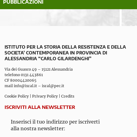
PUBBLICAZIONI
ISTITUTO PER LA STORIA DELLA RESISTENZA E DELLA
SOCIETA’ CONTEMPORANEA IN PROVINCIA DI
ALESSANDRIA “CARLO GILARDENGHI”
Via dei Guasco 49 – 15121 Alessandria
telefono 0131 443861
CF 80004420065
mail
info@isral.it
–
isral@pec.it
Cookie Policy
|
Privacy Policy
|
Credits
ISCRIVITI ALLA NEWSLETTER
Inserisci il tuo indirizzo per iscriverti
alla nostra newsletter: