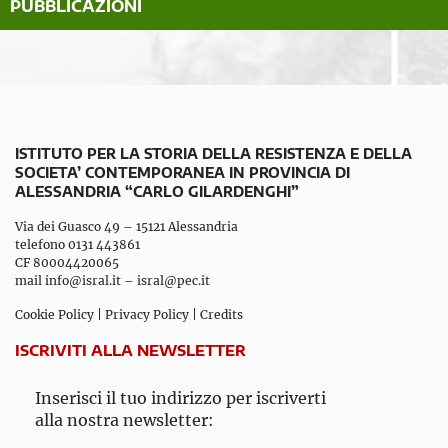
PUBBLICAZIONI
ISTITUTO PER LA STORIA DELLA RESISTENZA E DELLA
SOCIETA’ CONTEMPORANEA IN PROVINCIA DI
ALESSANDRIA “CARLO GILARDENGHI”
Via dei Guasco 49 – 15121 Alessandria
telefono 0131 443861
CF 80004420065
mail
info@isral.it
–
isral@pec.it
Cookie Policy
|
Privacy Policy
|
Credits
ISCRIVITI ALLA NEWSLETTER
Inserisci il tuo indirizzo per iscriverti
alla nostra newsletter: