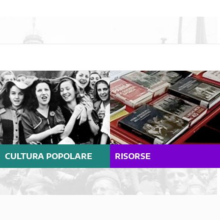
CULTURA POPOLARE
RISORSE