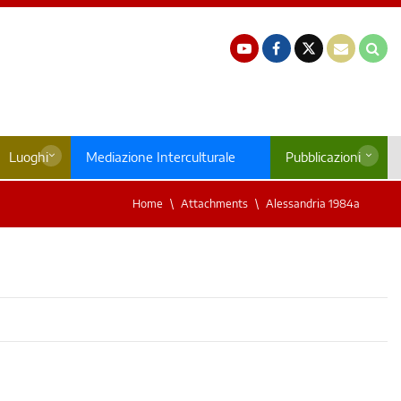
Luoghi
Mediazione Interculturale
Pubblicazioni
Home
Attachments
Alessandria 1984a