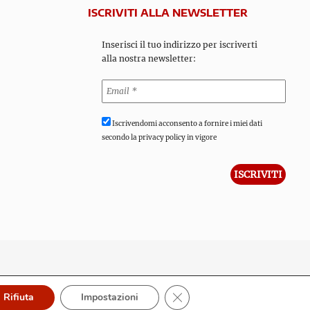
ISCRIVITI ALLA NEWSLETTER
Inserisci il tuo indirizzo per iscriverti
alla nostra newsletter:
Iscrivendomi acconsento a fornire i miei dati
secondo la privacy policy in vigore
Close GDPR Cookie Banner
Rifiuta
Impostazioni