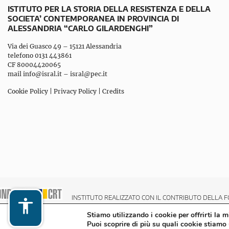
ISTITUTO PER LA STORIA DELLA RESISTENZA E DELLA
SOCIETA’ CONTEMPORANEA IN PROVINCIA DI
ALESSANDRIA “CARLO GILARDENGHI”
Via dei Guasco 49 – 15121 Alessandria
telefono 0131 443861
CF 80004420065
mail
info@isral.it
–
isral@pec.it
Cookie Policy
|
Privacy Policy
|
Credits
INSTITUTO REALIZZATO CON IL CONTRIBUTO DELLA F
Stiamo utilizzando i cookie per offrirti la 
Puoi scoprire di più su quali cookie stiamo 