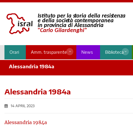
Orari
Amm. trasparente
News
Biblioteca
Alessandria 1984a
Alessandria 1984a
14 APRIL 2023
Alessandria 1984a