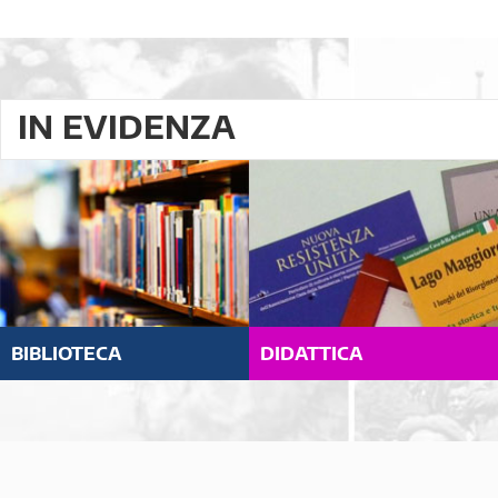
IN EVIDENZA
BIBLIOTECA
DIDATTICA