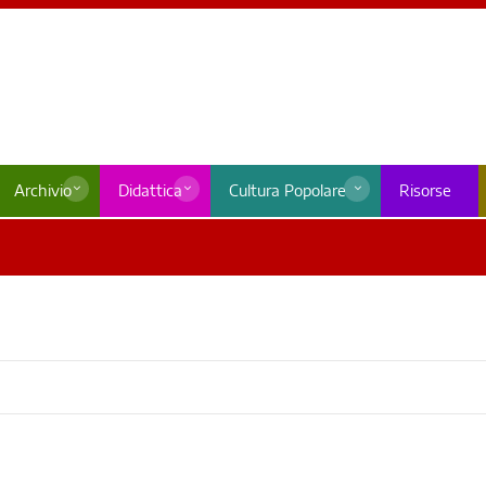
Archivio
Didattica
Cultura Popolare
Risorse