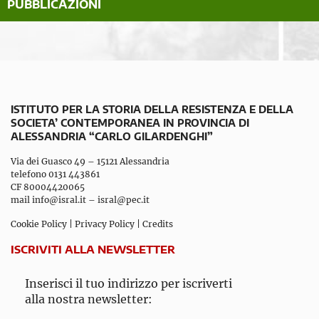
PUBBLICAZIONI
ISTITUTO PER LA STORIA DELLA RESISTENZA E DELLA
SOCIETA’ CONTEMPORANEA IN PROVINCIA DI
ALESSANDRIA “CARLO GILARDENGHI”
Via dei Guasco 49 – 15121 Alessandria
telefono 0131 443861
CF 80004420065
mail
info@isral.it
–
isral@pec.it
Cookie Policy
|
Privacy Policy
|
Credits
ISCRIVITI ALLA NEWSLETTER
Inserisci il tuo indirizzo per iscriverti
alla nostra newsletter: