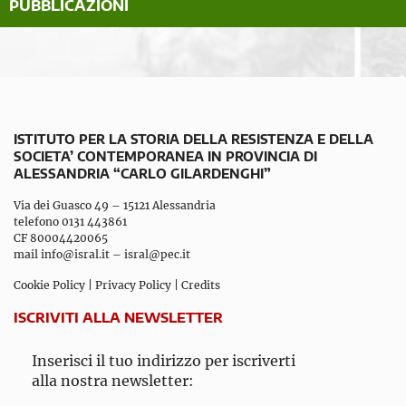
PUBBLICAZIONI
ISTITUTO PER LA STORIA DELLA RESISTENZA E DELLA
SOCIETA’ CONTEMPORANEA IN PROVINCIA DI
ALESSANDRIA “CARLO GILARDENGHI”
Via dei Guasco 49 – 15121 Alessandria
telefono 0131 443861
CF 80004420065
mail
info@isral.it
–
isral@pec.it
Cookie Policy
|
Privacy Policy
|
Credits
ISCRIVITI ALLA NEWSLETTER
Inserisci il tuo indirizzo per iscriverti
alla nostra newsletter: