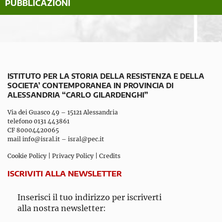
PUBBLICAZIONI
ISTITUTO PER LA STORIA DELLA RESISTENZA E DELLA
SOCIETA’ CONTEMPORANEA IN PROVINCIA DI
ALESSANDRIA “CARLO GILARDENGHI”
Via dei Guasco 49 – 15121 Alessandria
telefono 0131 443861
CF 80004420065
mail
info@isral.it
–
isral@pec.it
Cookie Policy
|
Privacy Policy
|
Credits
ISCRIVITI ALLA NEWSLETTER
Inserisci il tuo indirizzo per iscriverti
alla nostra newsletter: