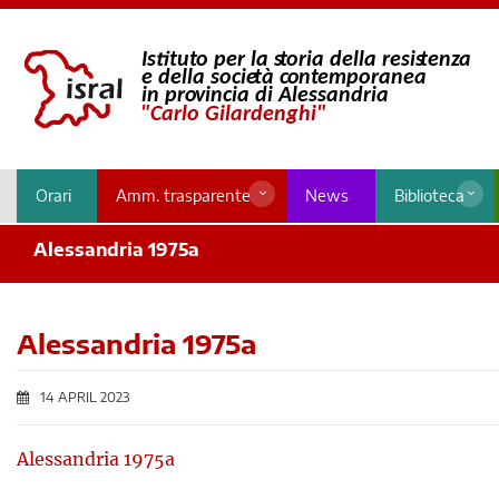
Orari
Amm. trasparente
News
Biblioteca
Alessandria 1975a
Alessandria 1975a
14 APRIL 2023
Alessandria 1975a