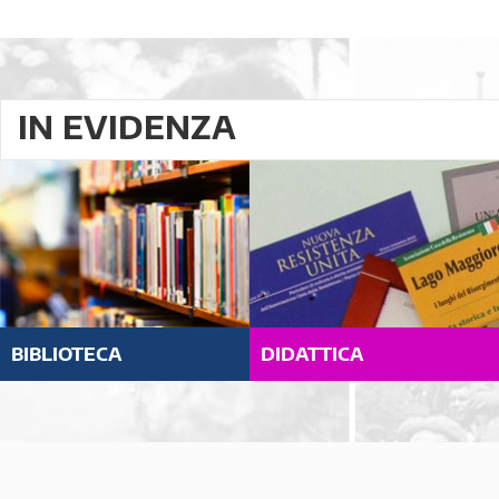
IN EVIDENZA
BIBLIOTECA
DIDATTICA