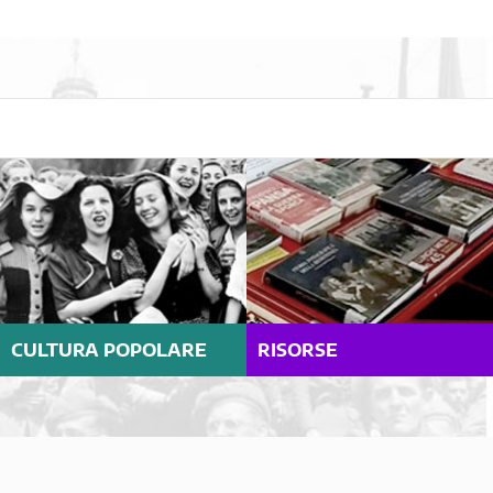
CULTURA POPOLARE
RISORSE