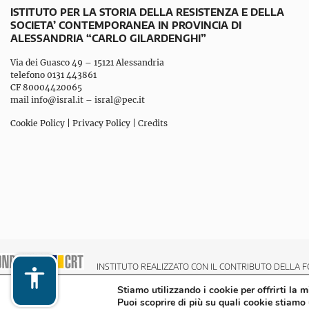
ISTITUTO PER LA STORIA DELLA RESISTENZA E DELLA
SOCIETA’ CONTEMPORANEA IN PROVINCIA DI
ALESSANDRIA “CARLO GILARDENGHI”
Via dei Guasco 49 – 15121 Alessandria
telefono 0131 443861
CF 80004420065
mail
info@isral.it
–
isral@pec.it
Cookie Policy
|
Privacy Policy
|
Credits
INSTITUTO REALIZZATO CON IL CONTRIBUTO DELLA F
Stiamo utilizzando i cookie per offrirti la 
Puoi scoprire di più su quali cookie stiamo 