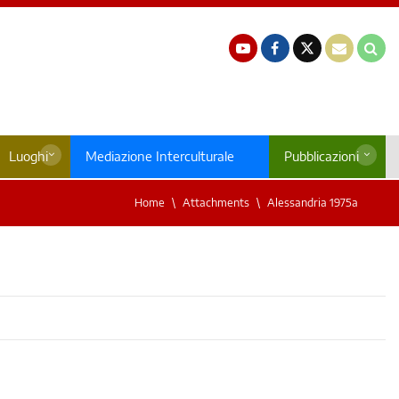
Luoghi
Mediazione Interculturale
Pubblicazioni
Home
Attachments
Alessandria 1975a