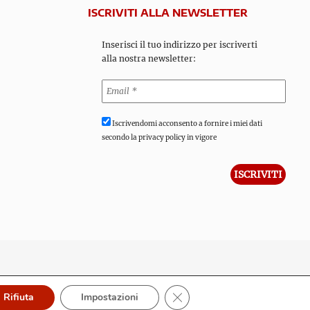
ISCRIVITI ALLA NEWSLETTER
Inserisci il tuo indirizzo per iscriverti
alla nostra newsletter:
Iscrivendomi acconsento a fornire i miei dati
secondo la privacy policy in vigore
Close GDPR Cookie Banner
Rifiuta
Impostazioni