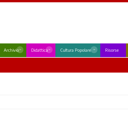
Archivio
Didattica
Cultura Popolare
Risorse