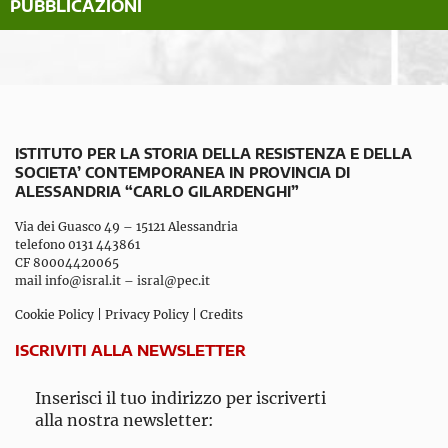
PUBBLICAZIONI
ISTITUTO PER LA STORIA DELLA RESISTENZA E DELLA
SOCIETA’ CONTEMPORANEA IN PROVINCIA DI
ALESSANDRIA “CARLO GILARDENGHI”
Via dei Guasco 49 – 15121 Alessandria
telefono 0131 443861
CF 80004420065
mail
info@isral.it
–
isral@pec.it
Cookie Policy
|
Privacy Policy
|
Credits
ISCRIVITI ALLA NEWSLETTER
Inserisci il tuo indirizzo per iscriverti
alla nostra newsletter: