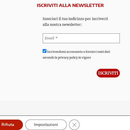
ISCRIVITI ALLA NEWSLETTER
Inserisci il tuo indirizzo per iscriverti
alla nostra newsletter:
Iscrivendomi acconsento a fornire i miei dati
secondo la privacy policy in vigore
Close GDPR Cookie Banner
Rifiuta
Impostazioni