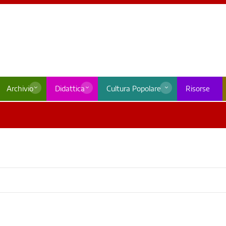
Archivio
Didattica
Cultura Popolare
Risorse