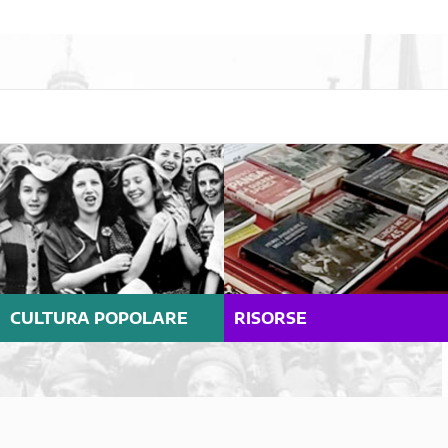
CULTURA POPOLARE
RISORSE