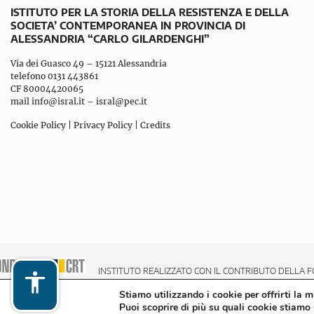
ISTITUTO PER LA STORIA DELLA RESISTENZA E DELLA
SOCIETA’ CONTEMPORANEA IN PROVINCIA DI
ALESSANDRIA “CARLO GILARDENGHI”
Via dei Guasco 49 – 15121 Alessandria
telefono 0131 443861
CF 80004420065
mail
info@isral.it
–
isral@pec.it
Cookie Policy
|
Privacy Policy
|
Credits
INSTITUTO REALIZZATO CON IL CONTRIBUTO DELLA F
Stiamo utilizzando i cookie per offrirti la 
Puoi scoprire di più su quali cookie stiamo 