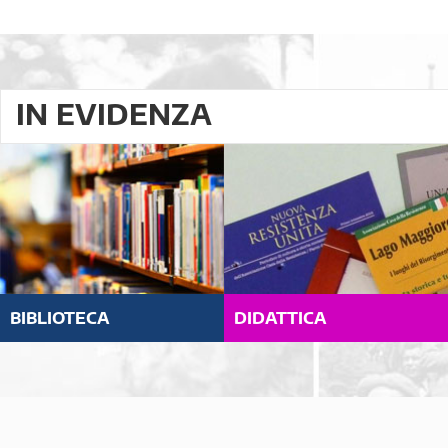
IN EVIDENZA
BIBLIOTECA
DIDATTICA