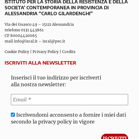
ISTITUTO PER LA STORIA DELLA RESISTENZA E DELLA
SOCIETA’ CONTEMPORANEA IN PROVINCIA DI
ALESSANDRIA “CARLO GILARDENGHI”
Via dei Guasco 49 – 15121 Alessandria
telefono 0131 443861
CF 80004420065
mail
info@isral.it
–
isral@pec.it
Cookie Policy
|
Privacy Policy
|
Credits
ISCRIVITI ALLA NEWSLETTER
Inserisci il tuo indirizzo per iscriverti
alla nostra newsletter:
Iscrivendomi acconsento a fornire i miei dati
secondo la privacy policy in vigore