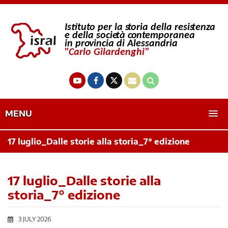
MENU
17 luglio_Dalle storie alla storia_7° edizione
17 luglio_Dalle storie alla
storia_7° edizione
3 JULY 2026