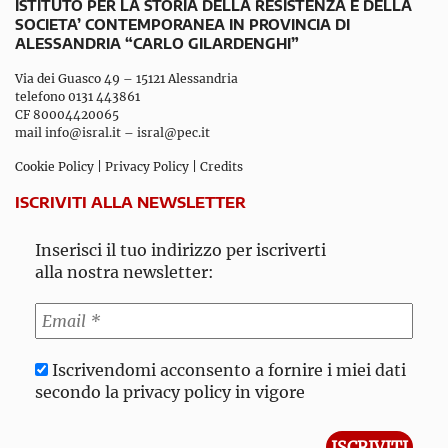
ISTITUTO PER LA STORIA DELLA RESISTENZA E DELLA
SOCIETA’ CONTEMPORANEA IN PROVINCIA DI
ALESSANDRIA “CARLO GILARDENGHI”
Via dei Guasco 49 – 15121 Alessandria
telefono 0131 443861
CF 80004420065
mail
info@isral.it
–
isral@pec.it
Cookie Policy
|
Privacy Policy
|
Credits
ISCRIVITI ALLA NEWSLETTER
Inserisci il tuo indirizzo per iscriverti
alla nostra newsletter:
Iscrivendomi acconsento a fornire i miei dati
secondo la privacy policy in vigore