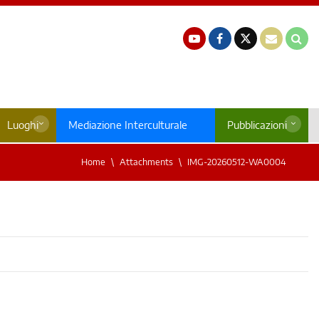
Luoghi
Mediazione Interculturale
Pubblicazioni
Home
Attachments
IMG-20260512-WA0004