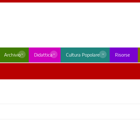
Archivio
Didattica
Cultura Popolare
Risorse