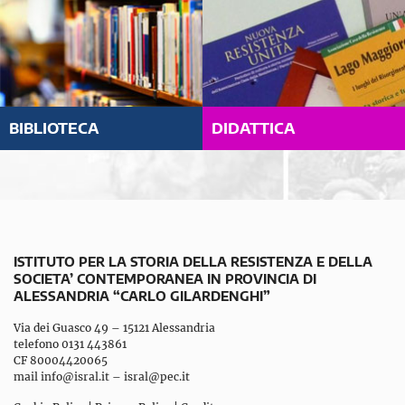
BIBLIOTECA
DIDATTICA
ISTITUTO PER LA STORIA DELLA RESISTENZA E DELLA
SOCIETA’ CONTEMPORANEA IN PROVINCIA DI
ALESSANDRIA “CARLO GILARDENGHI”
Via dei Guasco 49 – 15121 Alessandria
telefono 0131 443861
CF 80004420065
mail
info@isral.it
–
isral@pec.it