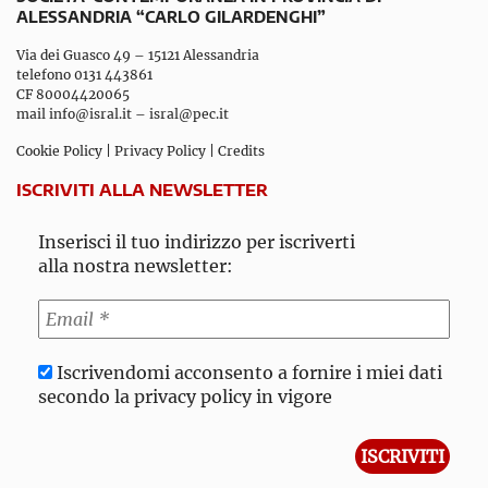
ALESSANDRIA “CARLO GILARDENGHI”
Via dei Guasco 49 – 15121 Alessandria
telefono 0131 443861
CF 80004420065
mail
info@isral.it
–
isral@pec.it
Cookie Policy
|
Privacy Policy
|
Credits
ISCRIVITI ALLA NEWSLETTER
Inserisci il tuo indirizzo per iscriverti
alla nostra newsletter:
Iscrivendomi acconsento a fornire i miei dati
secondo la privacy policy in vigore