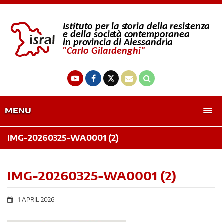
MENU
IMG-20260325-WA0001 (2)
IMG-20260325-WA0001 (2)
1 APRIL 2026