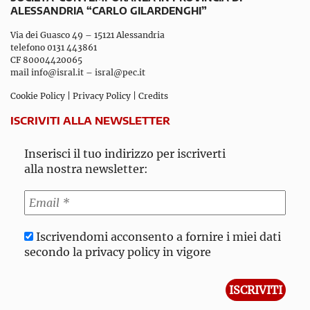
ALESSANDRIA “CARLO GILARDENGHI”
Via dei Guasco 49 – 15121 Alessandria
telefono 0131 443861
CF 80004420065
mail
info@isral.it
–
isral@pec.it
Cookie Policy
|
Privacy Policy
|
Credits
ISCRIVITI ALLA NEWSLETTER
Inserisci il tuo indirizzo per iscriverti
alla nostra newsletter:
Iscrivendomi acconsento a fornire i miei dati
secondo la privacy policy in vigore