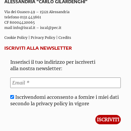
ALESSANDRIA “CARLO GILARDENGHI”
Via dei Guasco 49 – 15121 Alessandria
telefono 0131 443861
CF 80004420065
mail
info@isral.it
–
isral@pec.it
Cookie Policy
|
Privacy Policy
|
Credits
ISCRIVITI ALLA NEWSLETTER
Inserisci il tuo indirizzo per iscriverti
alla nostra newsletter:
Iscrivendomi acconsento a fornire i miei dati
secondo la privacy policy in vigore