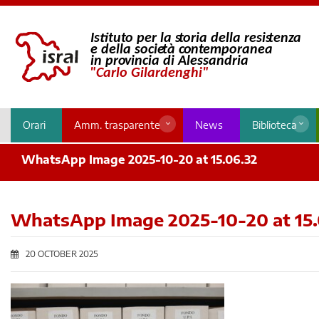
Orari
Amm. trasparente
News
Biblioteca
WhatsApp Image 2025-10-20 at 15.06.32
WhatsApp Image 2025-10-20 at 15.
20 OCTOBER 2025