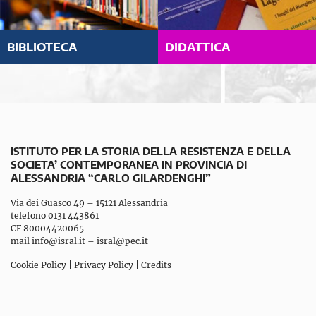
BIBLIOTECA
DIDATTICA
ISTITUTO PER LA STORIA DELLA RESISTENZA E DELLA
SOCIETA’ CONTEMPORANEA IN PROVINCIA DI
ALESSANDRIA “CARLO GILARDENGHI”
Via dei Guasco 49 – 15121 Alessandria
telefono 0131 443861
CF 80004420065
mail
info@isral.it
–
isral@pec.it
Cookie Policy
|
Privacy Policy
|
Credits