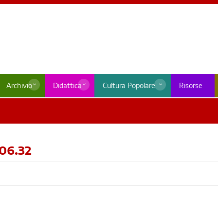
Archivio
Didattica
Cultura Popolare
Risorse
06.32