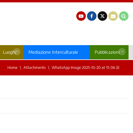
Luoghi
Mediazione Interculturale
Pubblicazioni
Home
Attachments
WhatsApp Image 2025-10-20 at 15.06.32