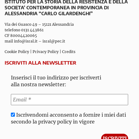
ISTITUTO PER LA STORIA DELLA RESISTENZA E DELLA
SOCIETA’ CONTEMPORANEA IN PROVINCIA DI
ALESSANDRIA “CARLO GILARDENGHI”
Via dei Guasco 49 – 15121 Alessandria
telefono 0131 443861
CF 80004420065
mail
info@isral.it
–
isral@pec.it
Cookie Policy
|
Privacy Policy
|
Credits
ISCRIVITI ALLA NEWSLETTER
Inserisci il tuo indirizzo per iscriverti
alla nostra newsletter:
Iscrivendomi acconsento a fornire i miei dati
secondo la privacy policy in vigore