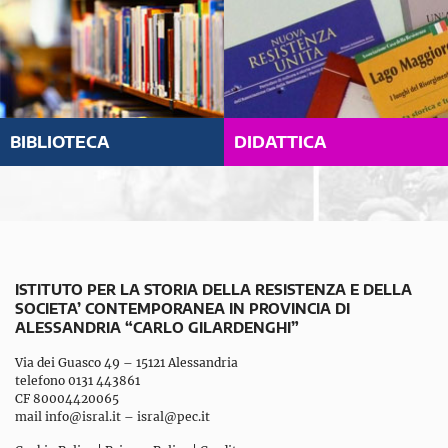
BIBLIOTECA
DIDATTICA
ISTITUTO PER LA STORIA DELLA RESISTENZA E DELLA
SOCIETA’ CONTEMPORANEA IN PROVINCIA DI
ALESSANDRIA “CARLO GILARDENGHI”
Via dei Guasco 49 – 15121 Alessandria
telefono 0131 443861
CF 80004420065
mail
info@isral.it
–
isral@pec.it