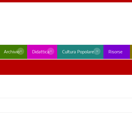
Archivio
Didattica
Cultura Popolare
Risorse