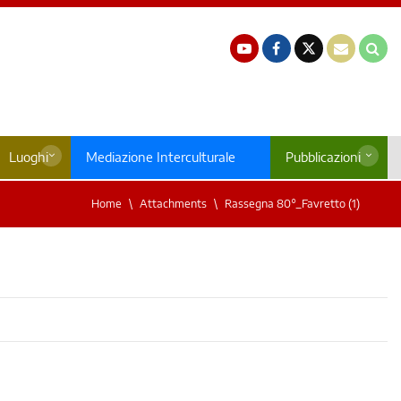
Luoghi
Mediazione Interculturale
Pubblicazioni
Home
Attachments
Rassegna 80°_Favretto (1)