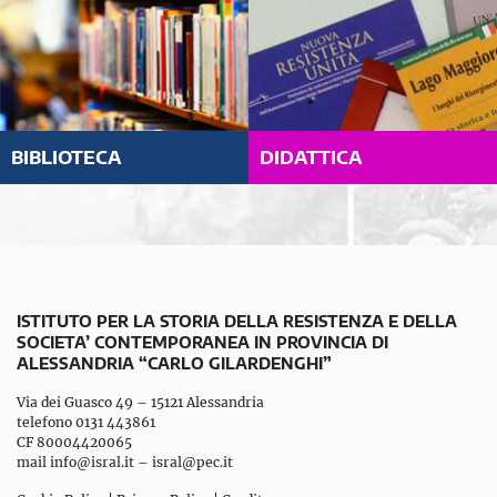
BIBLIOTECA
DIDATTICA
ISTITUTO PER LA STORIA DELLA RESISTENZA E DELLA
SOCIETA’ CONTEMPORANEA IN PROVINCIA DI
ALESSANDRIA “CARLO GILARDENGHI”
Via dei Guasco 49 – 15121 Alessandria
telefono 0131 443861
CF 80004420065
mail
info@isral.it
–
isral@pec.it