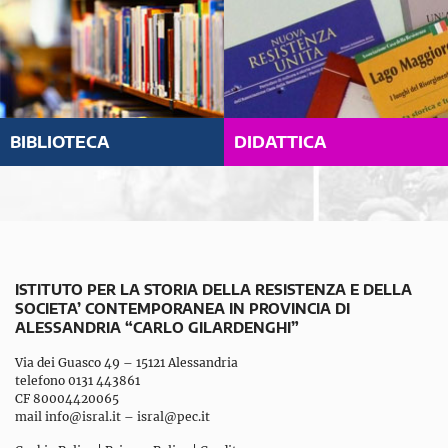
BIBLIOTECA
DIDATTICA
ISTITUTO PER LA STORIA DELLA RESISTENZA E DELLA
SOCIETA’ CONTEMPORANEA IN PROVINCIA DI
ALESSANDRIA “CARLO GILARDENGHI”
Via dei Guasco 49 – 15121 Alessandria
telefono 0131 443861
CF 80004420065
mail
info@isral.it
–
isral@pec.it