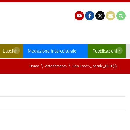
Luoghi
Mediazione Interculturale
Pubblicazioni
Home
Attachments
Ken Loach_ natale_BLU (1)