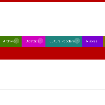
Archivio
Didattica
Cultura Popolare
Risorse