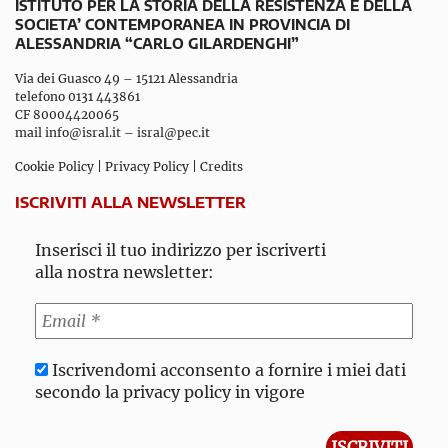
ISTITUTO PER LA STORIA DELLA RESISTENZA E DELLA
SOCIETA’ CONTEMPORANEA IN PROVINCIA DI
ALESSANDRIA “CARLO GILARDENGHI”
Via dei Guasco 49 – 15121 Alessandria
telefono 0131 443861
CF 80004420065
mail
info@isral.it
–
isral@pec.it
Cookie Policy
|
Privacy Policy
|
Credits
ISCRIVITI ALLA NEWSLETTER
Inserisci il tuo indirizzo per iscriverti
alla nostra newsletter:
Iscrivendomi acconsento a fornire i miei dati
secondo la privacy policy in vigore