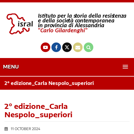
MENU
2° edizione_Carla Nespolo_superiori
2° edizione_Carla
Nespolo_superiori
11 OCTOBER 2024