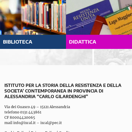
BIBLIOTECA
DIDATTICA
ISTITUTO PER LA STORIA DELLA RESISTENZA E DELLA
SOCIETA’ CONTEMPORANEA IN PROVINCIA DI
ALESSANDRIA “CARLO GILARDENGHI”
Via dei Guasco 49 – 15121 Alessandria
telefono 0131 443861
CF 80004420065
mail
info@isral.it
–
isral@pec.it