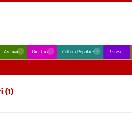
Archivio
Didattica
Cultura Popolare
Risorse
 (1)