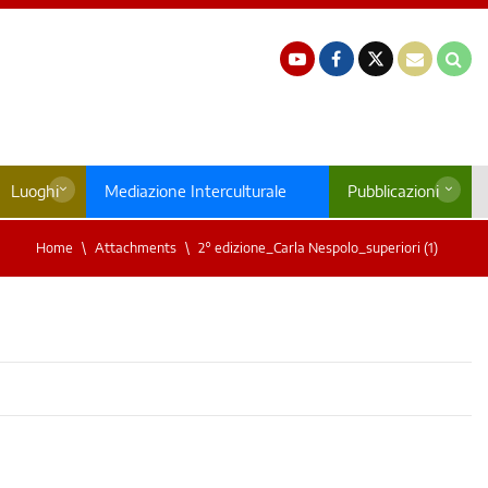
Luoghi
Mediazione Interculturale
Pubblicazioni
Home
Attachments
2° edizione_Carla Nespolo_superiori (1)