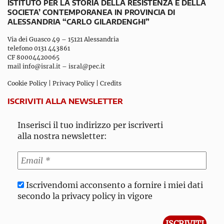
ISTITUTO PER LA STORIA DELLA RESISTENZA E DELLA
SOCIETA’ CONTEMPORANEA IN PROVINCIA DI
ALESSANDRIA “CARLO GILARDENGHI”
Via dei Guasco 49 – 15121 Alessandria
telefono 0131 443861
CF 80004420065
mail
info@isral.it
–
isral@pec.it
Cookie Policy
|
Privacy Policy
|
Credits
ISCRIVITI ALLA NEWSLETTER
Inserisci il tuo indirizzo per iscriverti
alla nostra newsletter:
Iscrivendomi acconsento a fornire i miei dati
secondo la privacy policy in vigore