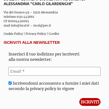
ALESSANDRIA “CARLO GILARDENGHI”
Via dei Guasco 49 – 15121 Alessandria
telefono 0131 443861
CF 80004420065
mail
info@isral.it
–
isral@pec.it
Cookie Policy
|
Privacy Policy
|
Credits
ISCRIVITI ALLA NEWSLETTER
Inserisci il tuo indirizzo per iscriverti
alla nostra newsletter:
Iscrivendomi acconsento a fornire i miei dati
secondo la privacy policy in vigore