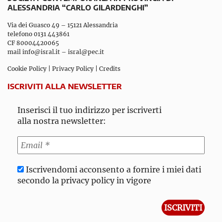
ALESSANDRIA “CARLO GILARDENGHI”
Via dei Guasco 49 – 15121 Alessandria
telefono 0131 443861
CF 80004420065
mail
info@isral.it
–
isral@pec.it
Cookie Policy
|
Privacy Policy
|
Credits
ISCRIVITI ALLA NEWSLETTER
Inserisci il tuo indirizzo per iscriverti
alla nostra newsletter:
Iscrivendomi acconsento a fornire i miei dati
secondo la privacy policy in vigore