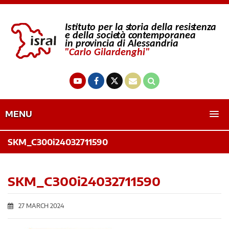
MENU
SKM_C300i24032711590
SKM_C300i24032711590
27 MARCH 2024