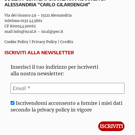
ALESSANDRIA “CARLO GILARDENGHI”
Via dei Guasco 49 – 15121 Alessandria
telefono 0131 443861
CF 80004420065
mail
info@isral.it
–
isral@pec.it
Cookie Policy
|
Privacy Policy
|
Credits
ISCRIVITI ALLA NEWSLETTER
Inserisci il tuo indirizzo per iscriverti
alla nostra newsletter:
Iscrivendomi acconsento a fornire i miei dati
secondo la privacy policy in vigore